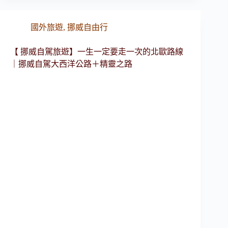
國外旅遊
,
挪威自由行
【 挪威自駕旅遊】一生一定要走一次的北歐路線
｜挪威自駕大西洋公路＋精靈之路