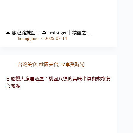
🚗 旅程路線圖： 🌄 Trollstigen｜精靈之…
huang jane
2025-07-14
台灣美食
,
桃園美食
,
💚享受時光
🏮船饕大漁居酒屋：桃園八德的美味串燒與寵物友
善餐廳