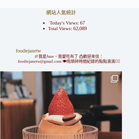
網站人氣統計
67
Today's Views:
62,089
Total Views:
foodiejanetw
🍖我是Jane，我愛吃布丁
📩歡迎來信：
foodiejanetw@gmail.com
🍽用瑣碎時間紀錄的點點滴滴👇🏻