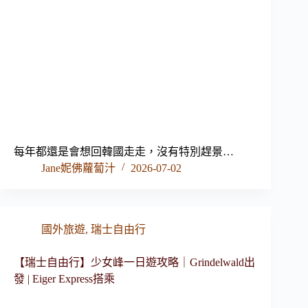
每年都還是會想回韓國走走，沒有特別趕景…
Jane妮佛蘿蔔汁
2026-07-02
國外旅遊
,
瑞士自由行
【瑞士自由行】少女峰一日遊攻略｜Grindelwald出
發 | Eiger Express搭乘