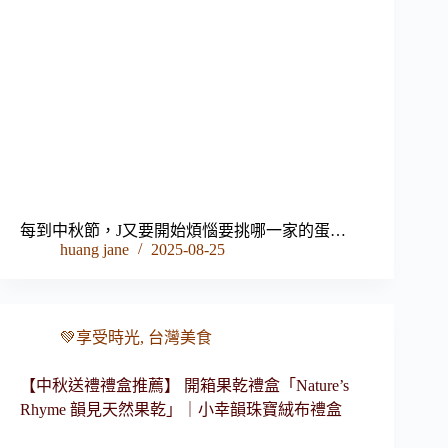
每到中秋節，J又要開始煩惱要挑哪一家的蛋…
huang jane
2025-08-25
💚享受時光
,
台灣美食
【中秋送禮禮盒推薦】 開箱果乾禮盒「Nature’s
Rhyme 韻見天然果乾」｜小幸韻珠寶絨布禮盒