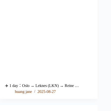
✈️ 1 day：Oslo → Leknes (LKN) → Reine …
huang jane
2025-08-27