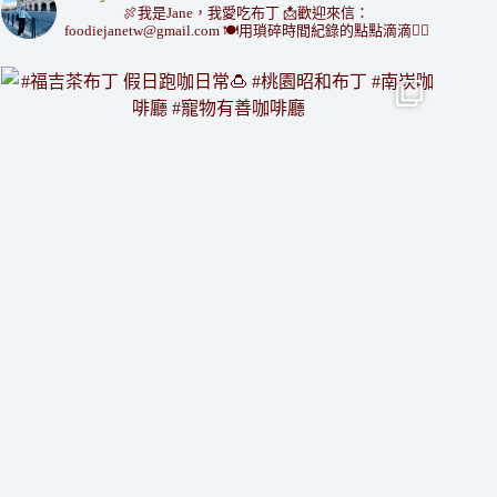
🍖我是Jane，我愛吃布丁
📩歡迎來信：
foodiejanetw@gmail.com
🍽用瑣碎時間紀錄的點點滴滴👇🏻