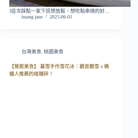
J這次踩點一家下班想放鬆、想吃點串燒的好…
huang jane
2025-06-01
台灣美食
,
桃園美食
【鶯歌美食】 暮雪手作雪花冰｜觀音聽雪 x 螞
蟻人推薦的椪糖碎！