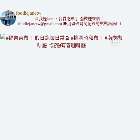
foodiejanetw
🍖我是Jane，我愛吃布丁
📩歡迎來信：
foodiejanetw@gmail.com
🍽用瑣碎時間紀錄的點點滴滴👇🏻