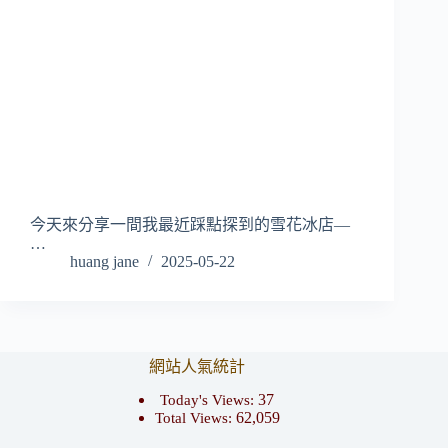
今天來分享一間我最近踩點探到的雪花冰店—
…
huang jane
2025-05-22
網站人氣統計
37
Today's Views:
62,059
Total Views: