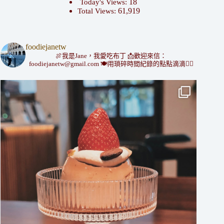
18
Today's Views:
61,919
Total Views:
foodiejanetw
🍖我是Jane，我愛吃布丁
📩歡迎來信：
foodiejanetw@gmail.com
🍽用瑣碎時間紀錄的點點滴滴👇🏻