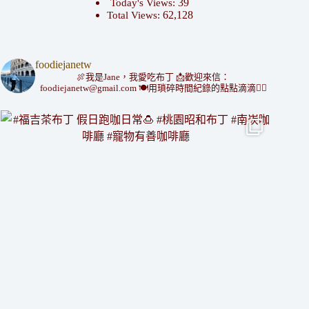
39
Today's Views:
62,128
Total Views:
foodiejanetw
🍖我是Jane，我愛吃布丁
📩歡迎來信：
foodiejanetw@gmail.com
🍽用瑣碎時間紀錄的點點滴滴👇🏻