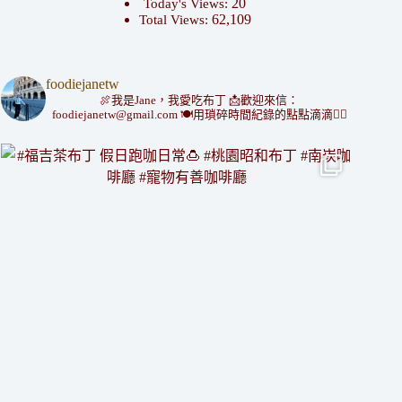
20
Today's Views:
62,109
Total Views:
foodiejanetw
🍖我是Jane，我愛吃布丁
📩歡迎來信：
foodiejanetw@gmail.com
🍽用瑣碎時間紀錄的點點滴滴👇🏻