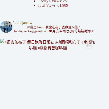
25
Today's Views:
61,989
Total Views:
foodiejanetw
🍖我是Jane，我愛吃布丁
📩歡迎來信：
foodiejanetw@gmail.com
🍽用瑣碎時間紀錄的點點滴滴👇🏻