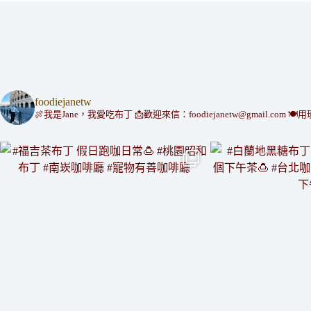
foodiejanetw
🍖我是Jane，我愛吃布丁
📩歡迎來信：foodiejanetw@gmail.com
🍽用