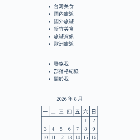
台灣美食
國內旅遊
國外旅遊
新竹美食
旅遊資訊
歐洲旅遊
聯絡我
部落格紀錄
關於我
2026 年 8 月
一
二
三
四
五
六
日
1
2
3
4
5
6
7
8
9
10
11
12
13
14
15
16