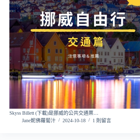
Skyss Billett (下載)是挪威的公共交通票…
Jane妮佛蘿蔔汁
2024-10-18
1 則留言