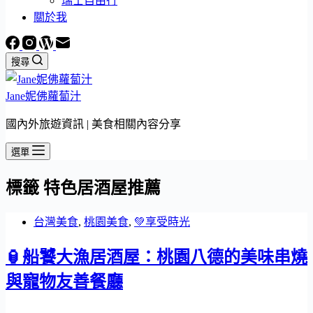
瑞士自由行
關於我
搜尋
Jane妮佛蘿蔔汁
國內外旅遊資訊 | 美食相關內容分享
選單
標籤
特色居酒屋推薦
台灣美食
,
桃園美食
,
💚享受時光
🏮船饕大漁居酒屋：桃園八德的美味串燒
與寵物友善餐廳