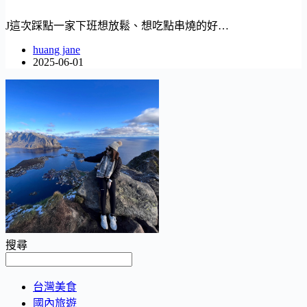
J這次踩點一家下班想放鬆、想吃點串燒的好…
huang jane
2025-06-01
搜尋
台灣美食
國內旅遊