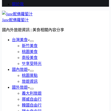
關於我
Jane妮佛蘿蔔汁
國內外旅遊資訊 | 美食相關內容分享
台灣美食
新竹美食
桃園美食
南投美食
💚享受時光
國內旅遊
桃園景點
旅遊資訊
國外旅遊
義大利旅遊
挪威自由行
韓國自由行