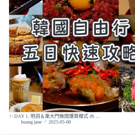
✨ DAY 1. 明洞＆東大門晚間爆買模式 👜 …
huang jane
2025-05-08