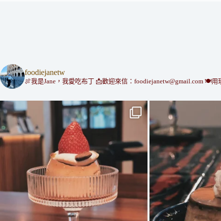
foodiejanetw
🍖我是Jane，我愛吃布丁
📩歡迎來信：foodiejanetw@gmail.com
🍽用