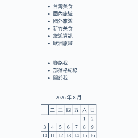
台灣美食
國內旅遊
國外旅遊
新竹美食
旅遊資訊
歐洲旅遊
聯絡我
部落格紀錄
關於我
2026 年 8 月
一
二
三
四
五
六
日
1
2
3
4
5
6
7
8
9
10
11
12
13
14
15
16