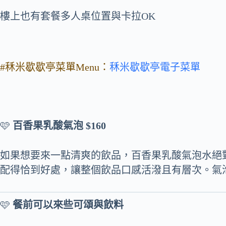
樓上也有套餐多人桌位置與卡拉OK
#秝米歇歇亭菜單Menu：
秝米歇歇亭電子菜單
🩷
百香果乳酸氣泡 $160
如果想要來一點清爽的飲品，百香果乳酸氣泡水絕
配得恰到好處，讓整個飲品口感活潑且有層次。氣
🩷
餐前可以來些可頌與飲料