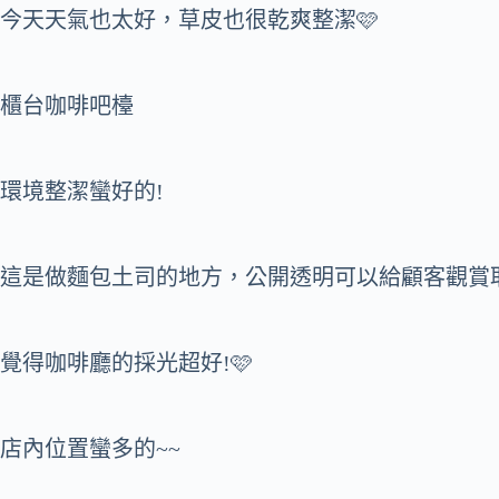
今天天氣也太好，草皮也很乾爽整潔🩷
櫃台咖啡吧檯
環境整潔蠻好的!
這是做麵包土司的地方，公開透明可以給顧客觀賞
覺得咖啡廳的採光超好!🩷
店內位置蠻多的~~