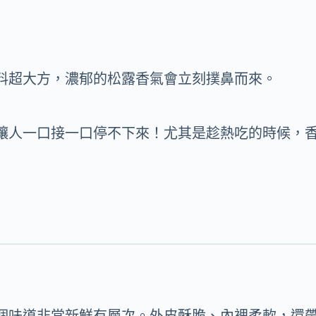
料超大方，濃郁的松露香氣會立刻撲鼻而來。
讓人一口接一口停不下來！尤其是趁熱吃的時候，
個味道非常新鮮有層次。外皮酥脆、內裡柔軟，還