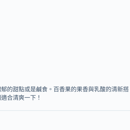
濃郁的甜點或是鹹食。百香果的果香與乳酸的清新搭
別適合清爽一下！