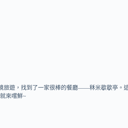
境旅遊，找到了一家很棒的餐廳——秝米歇歇亭。
就來嚐鮮~