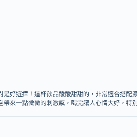
對是好選擇！這杯飲品酸酸甜甜的，非常適合搭配
泡帶來一點微微的刺激感，喝完讓人心情大好，特