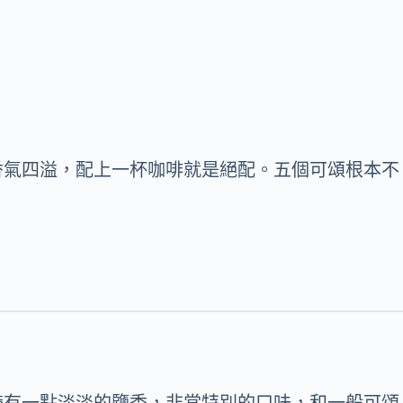
香氣四溢，配上一杯咖啡就是絕配。五個可頌根本不
帶有一點淡淡的鹽香，非常特別的口味，和一般可頌