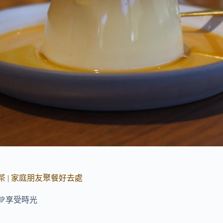
 | 家庭朋友聚餐好去處
💚享受時光