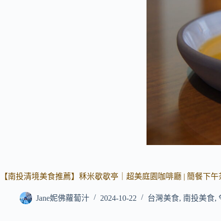
【南投清境美食推薦】秝米歇歇亭｜超美庭園咖啡廳 | 簡餐下午茶
Jane妮佛蘿蔔汁
2024-10-22
台灣美食
,
南投美食
,