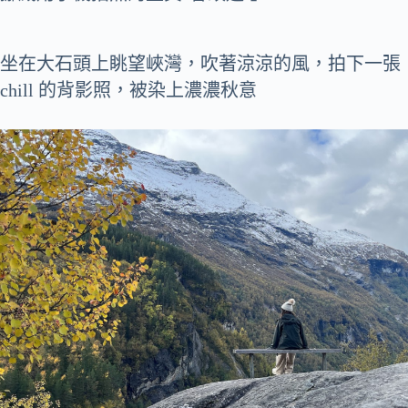
坐在大石頭上眺望峽灣，吹著涼涼的風，拍下一張
chill 的背影照，被染上濃濃秋意