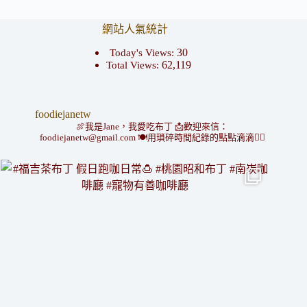
網站人氣統計
30
Today's Views:
62,119
Total Views:
foodiejanetw
🍖我是Jane，我愛吃布丁
📩歡迎來信：
foodiejanetw@gmail.com
🍽用瑣碎時間紀錄的點點滴滴👇🏻