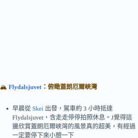
🏔️
Flydalsjuvet
：俯瞰蓋朗厄爾峽灣
早晨從
Skei
出發，駕車約 3 小時抵達
Flydalsjuvet，含走走停停拍照休息。J覺得這
邊欣賞蓋朗厄爾峽灣的風景真的超美，有經過
一定要停下來小憩一下