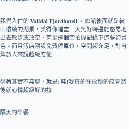
我們入住的
Valldal Fjordhotell
，旅館後面就是被
山環繞的湖景，美得像幅畫！天氣好時還能悠閒地
出去散步或放空，甚至飛個空拍機記錄下這夢幻景
色。而且飯店附設免費停車位，空間超充足，對自
駕旅人來說超級方便
坐著其實不無聊，就是: 哇!我真的在放鬆的感覺然
後就心情超級好的拉
隔天的早餐