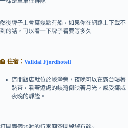
一樣是車車在排隊
然後牌子上會寫幾點有船，如果你在網路上下載不
到的話，可以看一下牌子看要等多久
🏨
住宿：
Valldal Fjordhotell
這間飯店就位於峽灣旁，夜晚可以在露台喝著
熱茶，看著遠處的峽灣倒映著月光，感受挪威
夜晚的靜謐。
打開兩個29吋的行李廂空間綽綽有餘~