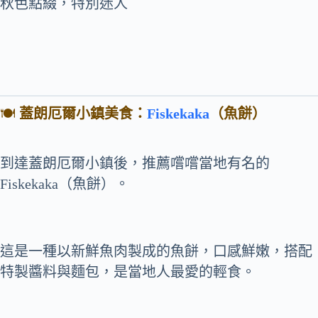
秋色點綴，特別迷人
🍽️
蓋朗厄爾小鎮美食：
Fiskekaka
（魚餅）
到達蓋朗厄爾小鎮後，推薦嚐嚐當地有名的
Fiskekaka（魚餅）。
這是一種以新鮮魚肉製成的魚餅，口感鮮嫩，搭配
特製醬料與麵包，是當地人最愛的輕食。