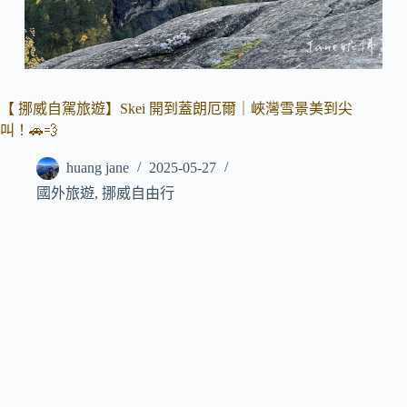
【 挪威自駕旅遊】Skei 開到蓋朗厄爾｜峽灣雪景美到尖
叫！🚗💨
huang jane
2025-05-27
國外旅遊
,
挪威自由行