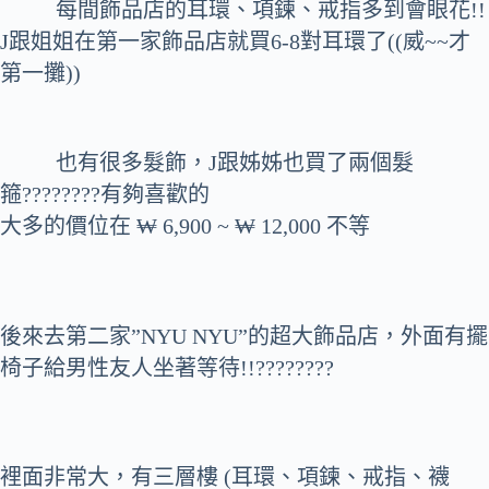
每間飾品店的耳環、項鍊、戒指多到會眼花!!
J跟姐姐在第一家飾品店就買6-8對耳環了((威~~才
第一攤))
也有很多髮飾，J跟姊姊也買了兩個髮
箍????????有夠喜歡的
大多的價位在 ₩ 6,900 ~ ₩ 12,000 不等
後來去第二家”NYU NYU”的超大飾品店，外面有擺
椅子給男性友人坐著等待!!????????
裡面非常大，有三層樓 (耳環、項鍊、戒指、襪