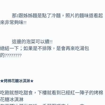
那J跟姊姊麵是點了冷麵，照片的麵味道看起
來非常夠味!!
這邊的泡菜可以續!!
總結一下；如果是不排隊，是會再來吃湯包
的????????
★烤棉花糖冰淇淋
★
吃飽就想吃甜食，下樓就看到已經紅一陣子的烤棉
花糖冰淇淋