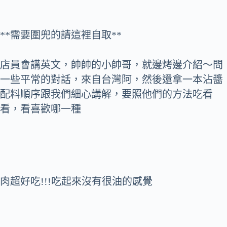
**需要圍兜的請這裡自取**
店員會講英文，帥帥的小帥哥，就邊烤邊介紹～問
一些平常的對話，來自台灣阿，然後還拿一本沾醬
配料順序跟我們細心講解，要照他們的方法吃看
看，看喜歡哪一種
肉超好吃!!!吃起來沒有很油的感覺