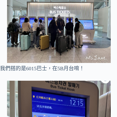
我們搭的是6015巴士，在5B月台唷！