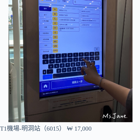
T1機場-明洞站（6015） ₩ 17,000