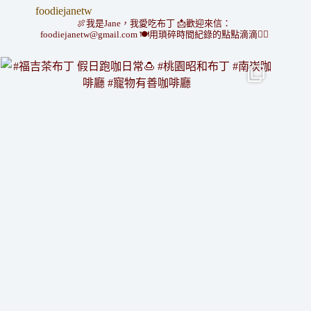
foodiejanetw
🍖我是Jane，我愛吃布丁
📩歡迎來信：
foodiejanetw@gmail.com
🍽用瑣碎時間紀錄的點點滴滴👇🏻