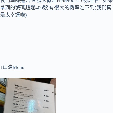
我們壓線進去 叫號大概是叫到400-410號左右= 如果
拿到的號碼超過400號 有很大的機率吃不到(我們真
是太幸運啦)
↓山清Menu