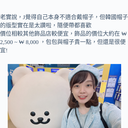
老實說，J覺得自己本身不適合戴帽子，但韓國帽子
的版型實在是太讚啦，隨便帶都喜歡
價位相較其他飾品店較便宜，飾品的價位大約在 ₩
2,500 ~ ₩ 8,000 ，包包與帽子貴一點，但還是很便
宜!