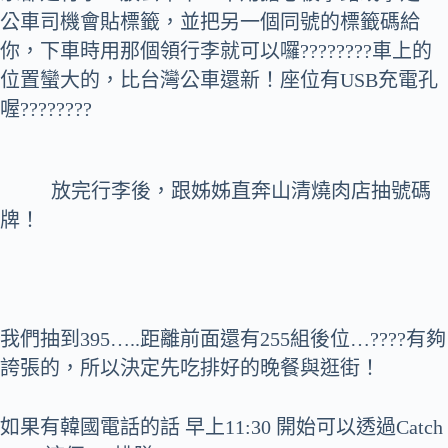
公車司機會貼標籤，並把另一個同號的標籤碼給
你，下車時用那個領行李就可以囉????????車上的
位置蠻大的，比台灣公車還新！座位有USB充電孔
喔????????
放完行李後，跟姊姊直奔山清燒肉店抽號碼
牌！
我們抽到395…..距離前面還有255組後位…????有夠
誇張的，所以決定先吃排好的晚餐與逛街！
如果有韓國電話的話 早上11:30 開始可以透過Catch