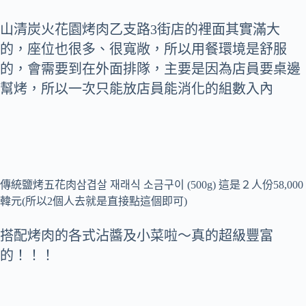
山清炭火花園烤肉乙支路3街店的裡面其實滿大
的，座位也很多、很寬敞，所以用餐環境是舒服
的，會需要到在外面排隊，主要是因為店員要桌邊
幫烤，所以一次只能放店員能消化的組數入內
傳統鹽烤五花肉삼겹살 재래식 소금구이 (500g) 這是２人份58,000
韓元(所以2個人去就是直接點這個即可)
搭配烤肉的各式沾醬及小菜啦～真的超級豐富
的！！！