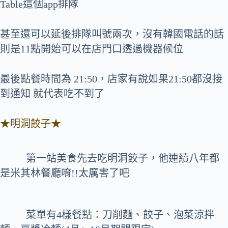
Table這個app排隊
甚至還可以延後排隊叫號兩次，沒有韓國電話的話
則是11點開始可以在店門口透過機器候位
最後點餐時間為 21:50，店家有說如果21:50都沒接
到通知 就代表吃不到了
★明洞餃子★
第一站美食先去吃明洞餃子，他連續八年都
是米其林餐廳唷!!太厲害了吧
菜單有4樣餐點：刀削麵、餃子、泡菜涼拌