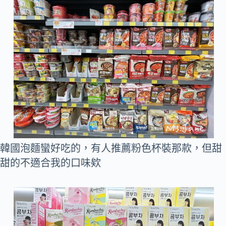
韓國泡麵蠻好吃的，有人推薦粉色杯裝那款，但甜
甜的不適合我的口味欸