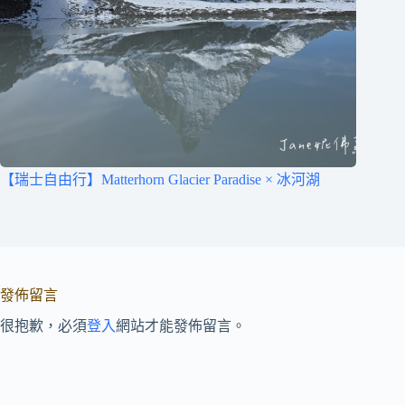
【瑞士自由行】Matterhorn Glacier Paradise × 冰河湖
發佈留言
很抱歉，必須
登入
網站才能發佈留言。