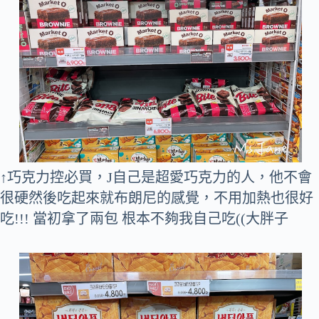
↑巧克力控必買，J自己是超愛巧克力的人，他不會
很硬然後吃起來就布朗尼的感覺，不用加熱也很好
吃!!! 當初拿了兩包 根本不夠我自己吃((大胖子