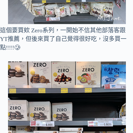
這個要買欸 Zero系列，一開始不信其他部落客跟
YT推薦，但後來買了自己覺得很好吃，沒多買一
點!!!!🥲