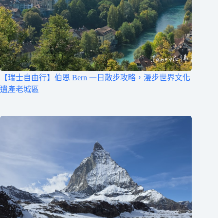
【瑞士自由行】伯恩 Bern 一日散步攻略，漫步世界文化
遺產老城區