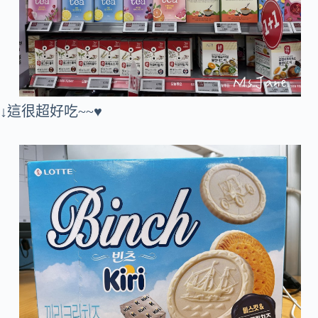
↓這很超好吃~~♥