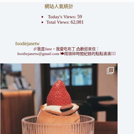
網站人氣統計
59
Today's Views:
62,081
Total Views:
foodiejanetw
🍖我是Jane，我愛吃布丁
📩歡迎來信：
foodiejanetw@gmail.com
🍽用瑣碎時間紀錄的點點滴滴👇🏻