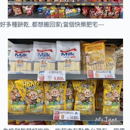
好多種餅乾..都想搬回家(當個快樂肥宅~~