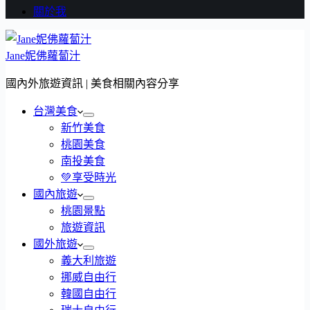
關於我
Jane妮佛蘿蔔汁
國內外旅遊資訊 | 美食相關內容分享
台灣美食
新竹美食
桃園美食
南投美食
💚享受時光
國內旅遊
桃園景點
旅遊資訊
國外旅遊
義大利旅遊
挪威自由行
韓國自由行