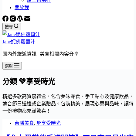
瑞士自由行
關於我
搜尋
Jane妮佛蘿蔔汁
國內外旅遊資訊 | 美食相關內容分享
選單
分類
💚享受時光
精選多款高質感禮盒，包含美味零食、手工點心及健康飲品，
適合節日送禮或企業贈品。包裝精美，展現心意與品味，讓每
一份禮物都充滿驚喜！
台灣美食
,
💚享受時光