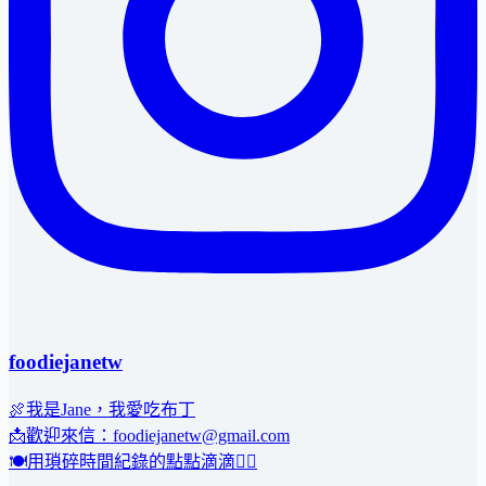
foodiejanetw
🍖我是Jane，我愛吃布丁
📩歡迎來信：foodiejanetw@gmail.com
🍽用瑣碎時間紀錄的點點滴滴👇🏻