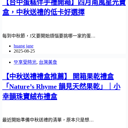
【台中蛋糕伴手禮開箱】四月南風星光寶
盒，中秋送禮的低卡好選擇
每到中秋節，J又要開始煩惱要挑哪一家的蛋…
huang jane
2025-08-25
💚享受時光
,
台灣美食
【中秋送禮禮盒推薦】 開箱果乾禮盒
「Nature’s Rhyme 韻見天然果乾」｜小
幸韻珠寶絨布禮盒
最近開始準備中秋送禮的清單，原本只是想…