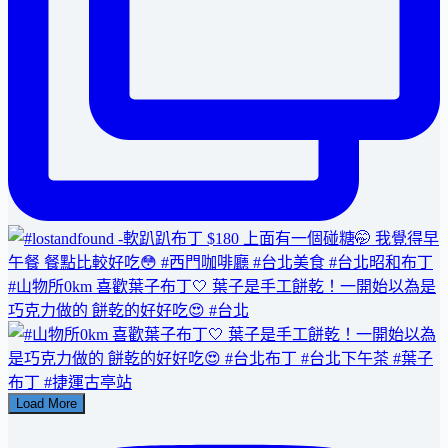
#山物所0km 喜歡葉子布丁🤍 葉子是手工餅乾！一開始以為是
巧克力做的 餅乾的好好吃😍 #台北
Load More