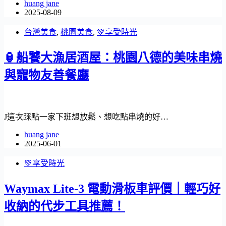
huang jane
2025-08-09
台灣美食
,
桃園美食
,
💚享受時光
🏮船饕大漁居酒屋：桃園八德的美味串燒
與寵物友善餐廳
J這次踩點一家下班想放鬆、想吃點串燒的好…
huang jane
2025-06-01
💚享受時光
Waymax Lite-3 電動滑板車評價｜輕巧好
收納的代步工具推薦！