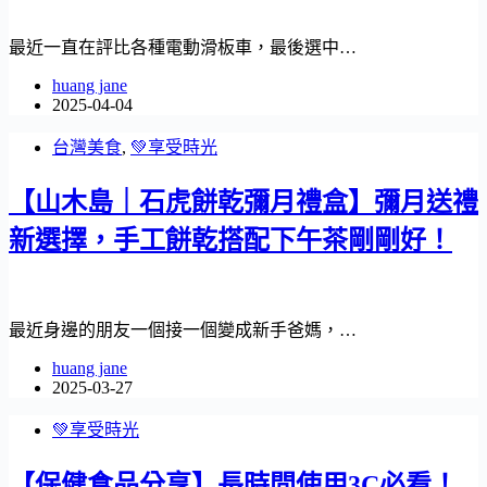
最近一直在評比各種電動滑板車，最後選中…
huang jane
2025-04-04
台灣美食
,
💚享受時光
【山木島｜石虎餅乾彌月禮盒】彌月送禮
新選擇，手工餅乾搭配下午茶剛剛好！
最近身邊的朋友一個接一個變成新手爸媽，…
huang jane
2025-03-27
💚享受時光
【保健食品分享】長時間使用3C必看！