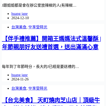
J跟姐姐都是會在辦公室放辣椒的人(有辣椒…
huang jane
2024-12-10
台灣美食
,
💚享受時光
【伴手禮推薦】開箱王媽媽法式溫馨酥 |
年節親朋好友送禮首選，送出滿滿心意
每年到了年節時分，長大的J已經是要送禮的…
huang jane
2024-11-26
台灣美食
,
💚享受時光
【台北美食】 天町燒肉芝山店｜頂級牛